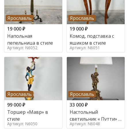
Ярославль
Ярославль
19 000
₽
19 000
₽
Напольная
Комод, подставка с
пепельница в стиле
ящиком в стиле
Артикул: N6052
Артикул: N6051
Ярославль
Ярославль
99 000
₽
33 000
₽
Торшер «Мавр» в
Настольный
стиле
светильник « Путти» в
Артикул: N6050
Артикул: N6048
стиле