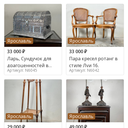
Ярославль
Ярославль
33 000
₽
33 000
₽
Ларь, Сундучок для
Пара кресел ротанг в
драгоценностей в
стиле Луи 16,
Артикул: N6045
Артикул: N6042
стиле
Ярославль
Ярославль
29 000
₽
49 000
₽