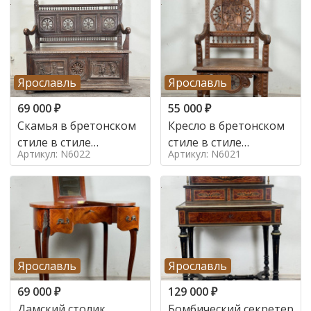
Ярославль
Ярославль
69 000
₽
55 000
₽
Скамья в бретонском
Кресло в бретонском
стиле в стиле
стиле в стиле
Артикул: N6022
Артикул: N6021
бретонский , 19 век
бретонский , 19 век
Ярославль
Ярославль
69 000
₽
129 000
₽
Дамский столик
Бомбический секретер