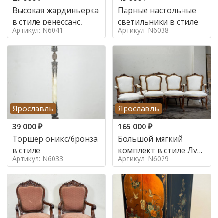
Высокая жардиньерка
Парные настольные
в стиле ренессанс,
светильники в стиле
Артикул: N6041
Артикул: N6038
Ярославль
Ярославль
39 000
₽
165 000
₽
Торшер оникс/бронза
Большой мягкий
в стиле
комплект в стиле Луи
Артикул: N6033
Артикул: N6029
в стиле