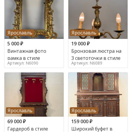
Ярославль
Ярославль
5 000
₽
19 000
₽
Винтажная фото
Бронзовая люстра на
рамка в стиле
3 светоточки в стиле
Артикул: N6090
Артикул: N6089
Ярославль
Ярославль
69 000
₽
159 000
₽
Гардероб в стиле
Широкий буфет в