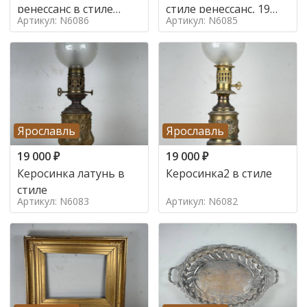
ренессанс в стиле
стиле ренессанс, 19
Артикул: N6086
Артикул: N6085
ренессанс,
век
Ярославль
Ярославль
19 000
₽
19 000
₽
Керосинка латунь в
Керосинка2 в стиле
стиле
Артикул: N6083
Артикул: N6082