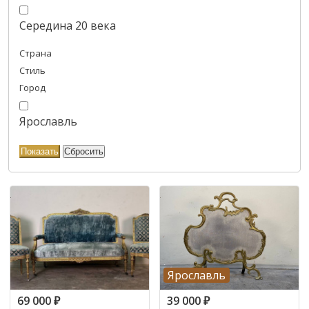
Середина 20 века
Страна
Стиль
Город
Ярославль
Ярославль
69 000
₽
39 000
₽