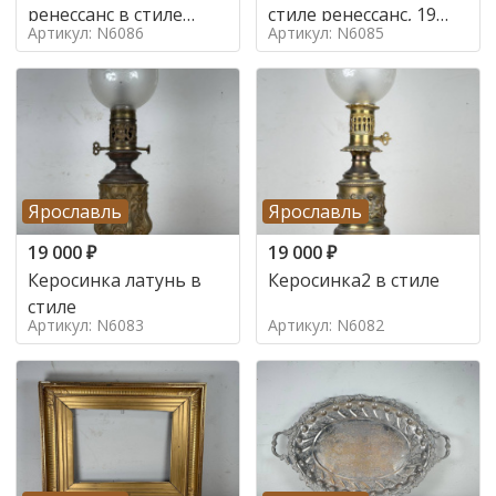
ренессанс в стиле
стиле ренессанс, 19
Артикул: N6086
Артикул: N6085
ренессанс,
век
Ярославль
Ярославль
19 000
₽
19 000
₽
Керосинка латунь в
Керосинка2 в стиле
стиле
Артикул: N6083
Артикул: N6082