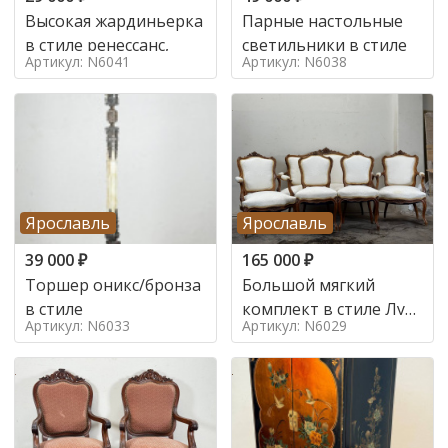
Высокая жардиньерка
Парные настольные
в стиле ренессанс,
светильники в стиле
Артикул: N6041
Артикул: N6038
Ярославль
Ярославль
39 000
₽
165 000
₽
Торшер оникс/бронза
Большой мягкий
в стиле
комплект в стиле Луи
Артикул: N6033
Артикул: N6029
в стиле