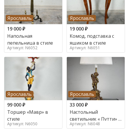
Ярославль
Ярославль
19 000
₽
19 000
₽
Напольная
Комод, подставка с
пепельница в стиле
ящиком в стиле
Артикул: N6052
Артикул: N6051
Ярославль
Ярославль
99 000
₽
33 000
₽
Торшер «Мавр» в
Настольный
стиле
светильник « Путти» в
Артикул: N6050
Артикул: N6048
стиле