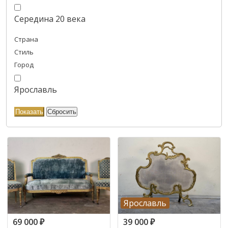
Середина 20 века
Страна
Стиль
Город
Ярославль
Ярославль
69 000
₽
39 000
₽