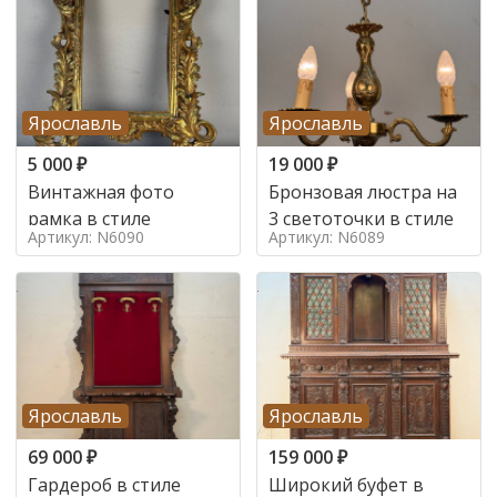
Ярославль
Ярославль
5 000
₽
19 000
₽
Винтажная фото
Бронзовая люстра на
рамка в стиле
3 светоточки в стиле
Артикул: N6090
Артикул: N6089
Ярославль
Ярославль
69 000
₽
159 000
₽
Гардероб в стиле
Широкий буфет в