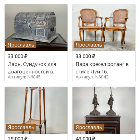
Ярославль
Ярославль
33 000
₽
33 000
₽
Ларь, Сундучок для
Пара кресел ротанг в
драгоценностей в
стиле Луи 16,
Артикул: N6045
Артикул: N6042
стиле
Ярославль
Ярославль
29 000
₽
49 000
₽