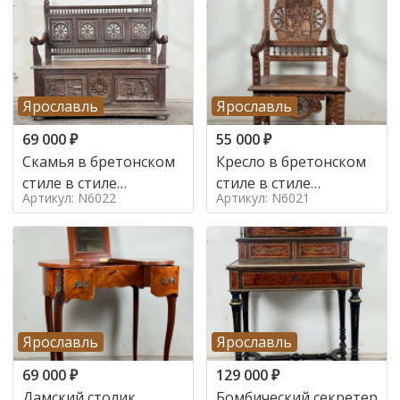
Ярославль
Ярославль
69 000
₽
55 000
₽
Скамья в бретонском
Кресло в бретонском
стиле в стиле
стиле в стиле
Артикул: N6022
Артикул: N6021
бретонский , 19 век
бретонский , 19 век
Ярославль
Ярославль
69 000
₽
129 000
₽
Дамский столик
Бомбический секретер