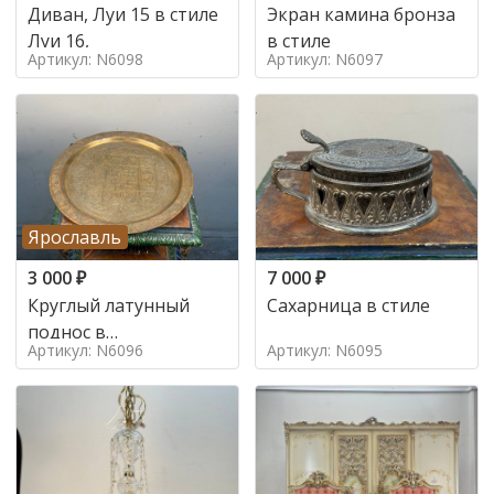
Диван, Луи 15 в стиле
Экран камина бронза
Луи 16,
в стиле
Артикул: N6098
Артикул: N6097
Ярославль
3 000
₽
7 000
₽
Круглый латунный
Сахарница в стиле
поднос в
Артикул: N6096
Артикул: N6095
марокканском стиле в
стиле