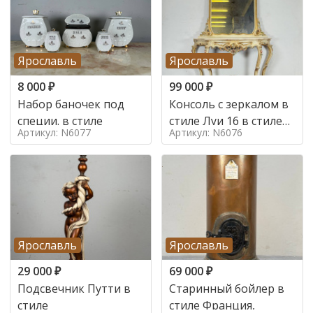
Ярославль
Ярославль
8 000
₽
99 000
₽
Набор баночек под
Консоль с зеркалом в
специи. в стиле
стиле Луи 16 в стиле
Артикул: N6077
Артикул: N6076
Луи 16, Италия,
Ярославль
Ярославль
29 000
₽
69 000
₽
Подсвечник Путти в
Старинный бойлер в
стиле
стиле Франция,