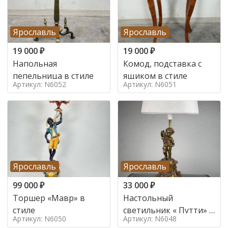
Ярославль
Ярославль
19 000
₽
19 000
₽
Напольная
Комод, подставка с
пепельница в стиле
ящиком в стиле
Артикул: N6052
Артикул: N6051
Ярославль
Ярославль
99 000
₽
33 000
₽
Торшер «Мавр» в
Настольный
стиле
светильник « Путти» в
Артикул: N6050
Артикул: N6048
стиле