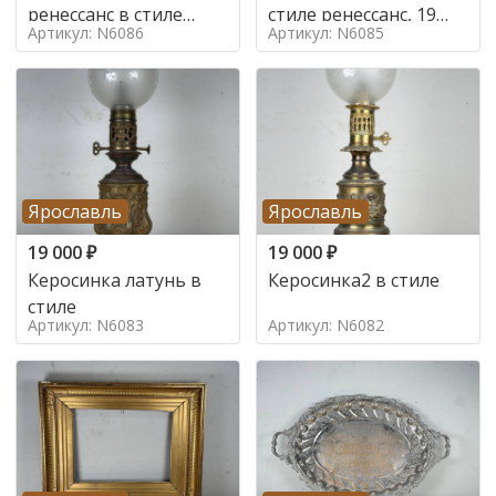
ренессанс в стиле
стиле ренессанс, 19
Артикул: N6086
Артикул: N6085
ренессанс,
век
Ярославль
Ярославль
19 000
₽
19 000
₽
Керосинка латунь в
Керосинка2 в стиле
стиле
Артикул: N6083
Артикул: N6082