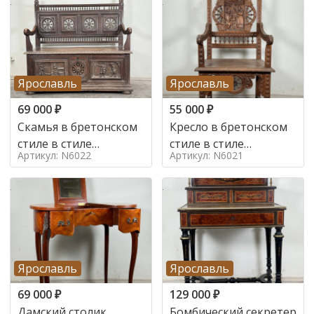
Ярославль
Ярославль
69 000
₽
55 000
₽
Скамья в бретонском
Кресло в бретонском
стиле в стиле
стиле в стиле
Артикул: N6022
Артикул: N6021
бретонский , 19 век
бретонский , 19 век
Ярославль
Ярославль
69 000
₽
129 000
₽
Дамский столик
Бомбический секретер