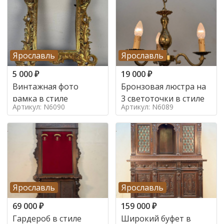
Ярославль
Ярославль
5 000
₽
19 000
₽
Винтажная фото
Бронзовая люстра на
рамка в стиле
3 светоточки в стиле
Артикул: N6090
Артикул: N6089
Ярославль
Ярославль
69 000
₽
159 000
₽
Гардероб в стиле
Широкий буфет в