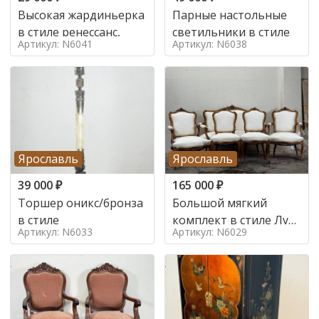
Высокая жардиньерка
Парные настольные
в стиле ренессанс,
светильники в стиле
Артикул: N6041
Артикул: N6038
Ярославль
Ярославль
39 000
₽
165 000
₽
Торшер оникс/бронза
Большой мягкий
в стиле
комплект в стиле Луи
Артикул: N6033
Артикул: N6029
в стиле