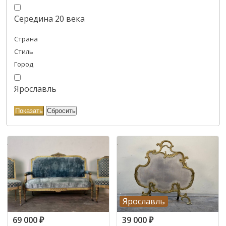
Середина 20 века
Страна
Стиль
Город
Ярославль
Ярославль
69 000
₽
39 000
₽