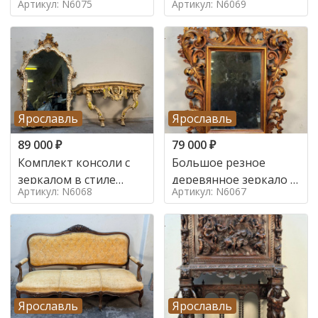
Артикул: N6075
Артикул: N6069
Ярославль
Ярославль
89 000
₽
79 000
₽
Комплект консоли с
Большое резное
зеркалом в стиле
деревянное зеркало с
Артикул: N6068
Артикул: N6067
ренессанс,
золочением в стиле
Ярославль
Ярославль