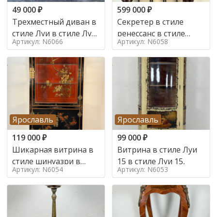
49 000
₽
599 000
₽
Трехместный диван в
Секретер в стиле
стиле Луи в стиле Луи
ренессанс в стиле
Артикул: N6066
Артикул: N6058
16,
ренессанс, 19 век
Ярославль
Ярославль
119 000
₽
99 000
₽
Шикарная витрина в
Витрина в стиле Луи
стиле шинуазри в
15 в стиле Луи 15,
Артикул: N6054
Артикул: N6053
стиле шинуазри,