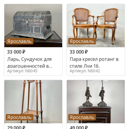
Ярославль
Ярославль
33 000
₽
33 000
₽
Ларь, Сундучок для
Пара кресел ротанг в
драгоценностей в
стиле Луи 16,
Артикул: N6045
Артикул: N6042
стиле
Ярославль
Ярославль
29 000
₽
49 000
₽