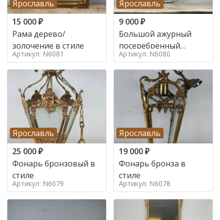
Ярославль
Ярославль
15 000
₽
9 000
₽
Рама дерево/
Большой ажурный
золочение в стиле
посеребренный
Артикул: N6081
Артикул: N6080
поднос в стиле
Ярославль
Ярославль
25 000
₽
19 000
₽
Фонарь бронзовый в
Фонарь бронза в
стиле
стиле
Артикул: N6079
Артикул: N6078