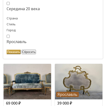
Середина 20 века
Страна
Стиль
Город
Ярославль
Ярославль
69 000
₽
39 000
₽