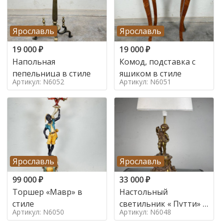
Ярославль
Ярославль
19 000
₽
19 000
₽
Напольная
Комод, подставка с
пепельница в стиле
ящиком в стиле
Артикул: N6052
Артикул: N6051
Ярославль
Ярославль
99 000
₽
33 000
₽
Торшер «Мавр» в
Настольный
стиле
светильник « Путти» в
Артикул: N6050
Артикул: N6048
стиле