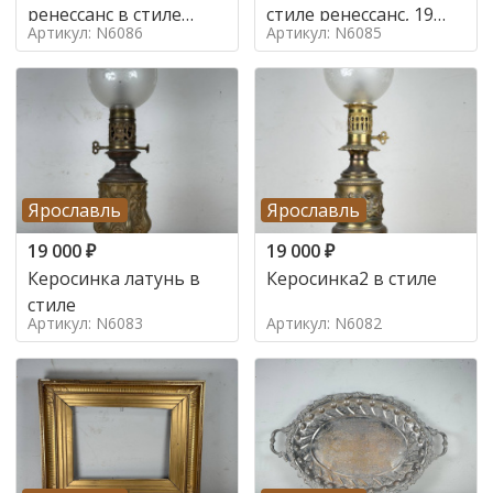
ренессанс в стиле
стиле ренессанс, 19
Артикул: N6086
Артикул: N6085
ренессанс,
век
Ярославль
Ярославль
19 000
₽
19 000
₽
Керосинка латунь в
Керосинка2 в стиле
стиле
Артикул: N6083
Артикул: N6082