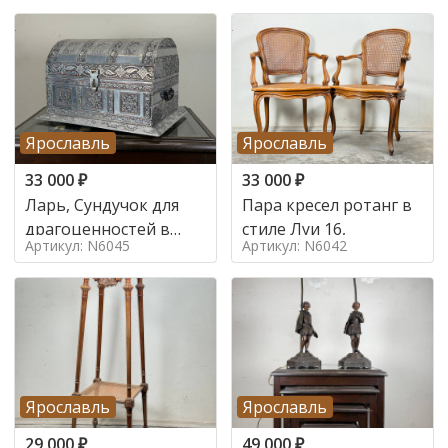
Ярославль
Ярославль
33 000
₽
33 000
₽
Ларь, Сундучок для
Пара кресел ротанг в
драгоценностей в
стиле Луи 16,
Артикул: N6045
Артикул: N6042
стиле
Ярославль
Ярославль
29 000
₽
49 000
₽