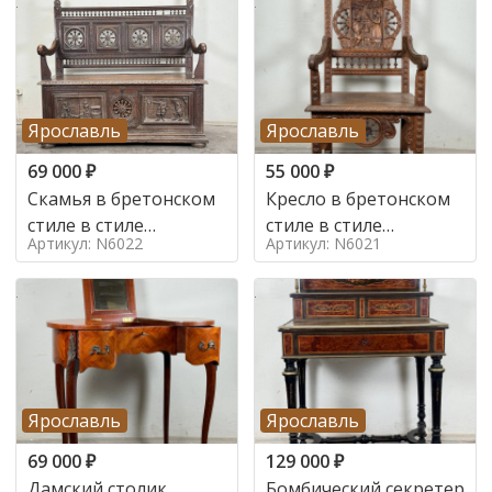
Ярославль
Ярославль
69 000
₽
55 000
₽
Скамья в бретонском
Кресло в бретонском
стиле в стиле
стиле в стиле
Артикул: N6022
Артикул: N6021
бретонский , 19 век
бретонский , 19 век
Ярославль
Ярославль
69 000
₽
129 000
₽
Дамский столик
Бомбический секретер