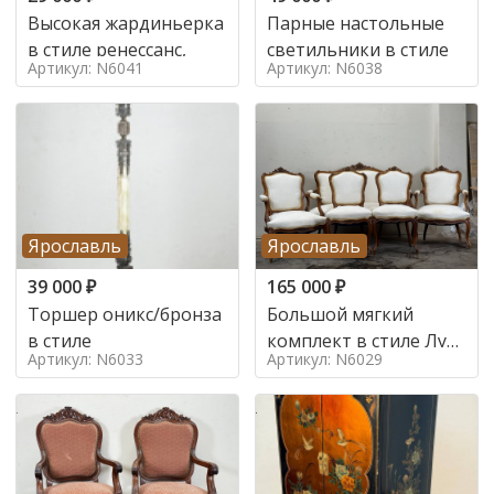
Высокая жардиньерка
Парные настольные
в стиле ренессанс,
светильники в стиле
Артикул: N6041
Артикул: N6038
Ярославль
Ярославль
39 000
₽
165 000
₽
Торшер оникс/бронза
Большой мягкий
в стиле
комплект в стиле Луи
Артикул: N6033
Артикул: N6029
в стиле