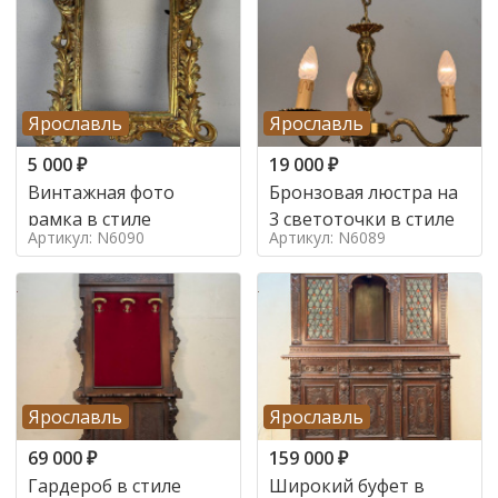
Ярославль
Ярославль
5 000
₽
19 000
₽
Винтажная фото
Бронзовая люстра на
рамка в стиле
3 светоточки в стиле
Артикул: N6090
Артикул: N6089
Ярославль
Ярославль
69 000
₽
159 000
₽
Гардероб в стиле
Широкий буфет в