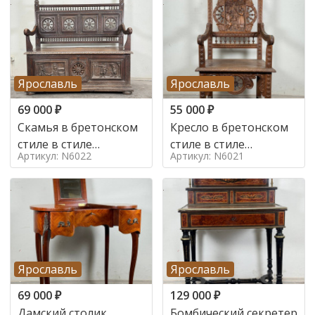
Ярославль
Ярославль
69 000
₽
55 000
₽
Скамья в бретонском
Кресло в бретонском
стиле в стиле
стиле в стиле
Артикул: N6022
Артикул: N6021
бретонский , 19 век
бретонский , 19 век
Ярославль
Ярославль
69 000
₽
129 000
₽
Дамский столик
Бомбический секретер