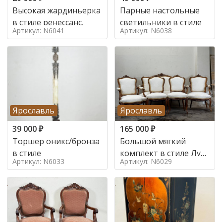
Высокая жардиньерка
Парные настольные
в стиле ренессанс,
светильники в стиле
Артикул: N6041
Артикул: N6038
Ярославль
Ярославль
39 000
₽
165 000
₽
Торшер оникс/бронза
Большой мягкий
в стиле
комплект в стиле Луи
Артикул: N6033
Артикул: N6029
в стиле