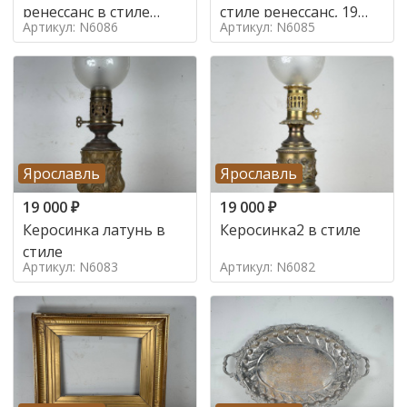
ренессанс в стиле
стиле ренессанс, 19
Артикул: N6086
Артикул: N6085
ренессанс,
век
Ярославль
Ярославль
19 000
₽
19 000
₽
Керосинка латунь в
Керосинка2 в стиле
стиле
Артикул: N6083
Артикул: N6082