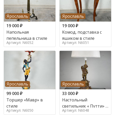
Ярославль
Ярославль
19 000
₽
19 000
₽
Напольная
Комод, подставка с
пепельница в стиле
ящиком в стиле
Артикул: N6052
Артикул: N6051
Ярославль
Ярославль
99 000
₽
33 000
₽
Торшер «Мавр» в
Настольный
стиле
светильник « Путти» в
Артикул: N6050
Артикул: N6048
стиле