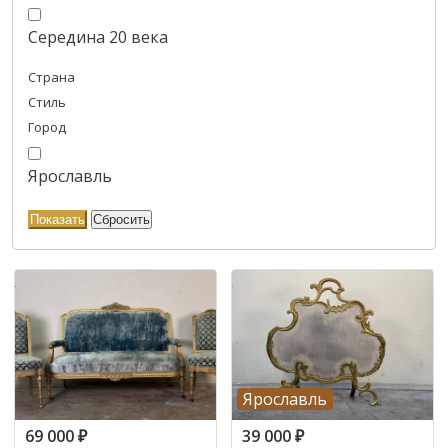
Середина 20 века
Страна
Стиль
Город
Ярославль
Ярославль
69 000
₽
39 000
₽