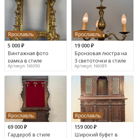
Ярославль
Ярославль
5 000
₽
19 000
₽
Винтажная фото
Бронзовая люстра на
рамка в стиле
3 светоточки в стиле
Артикул: N6090
Артикул: N6089
Ярославль
Ярославль
69 000
₽
159 000
₽
Гардероб в стиле
Широкий буфет в