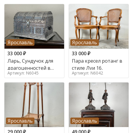
Ярославль
Ярославль
33 000
₽
33 000
₽
Ларь, Сундучок для
Пара кресел ротанг в
драгоценностей в
стиле Луи 16,
Артикул: N6045
Артикул: N6042
стиле
Ярославль
Ярославль
29 000
₽
49 000
₽