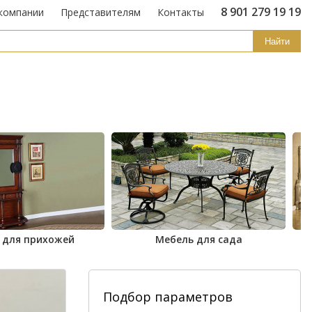
8 901 279 19 19
компании
Представителям
Контакты
Найти
 для прихожей
Мебель для сада
Подбор параметров