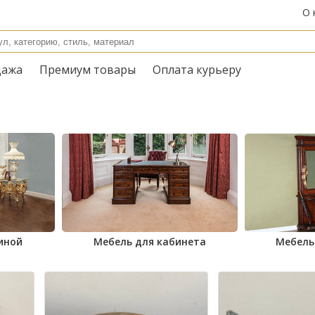
О 
дажа
Премиум товары
Оплата курьеру
иной
Мебель для кабинета
Мебель