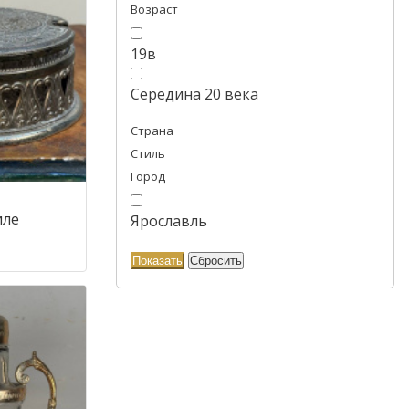
Возраст
19в
Середина 20 века
Страна
Стиль
Город
иле
Ярославль