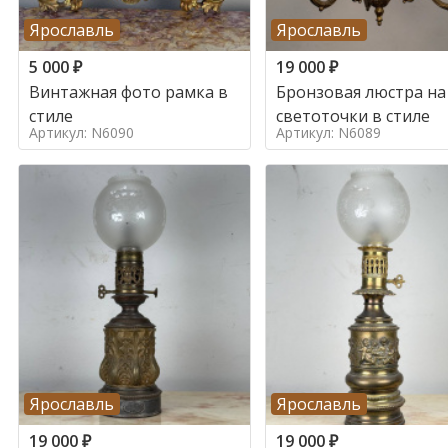
Ярославль
Ярославль
5 000
₽
19 000
₽
Винтажная фото рамка в
Бронзовая люстра на
стиле
светоточки в стиле
Артикул: N6090
Артикул: N6089
Ярославль
Ярославль
19 000
₽
19 000
₽