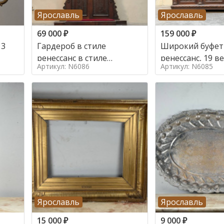
Ярославль
Ярославль
69 000
₽
159 000
₽
 3
Гардероб в стиле
Широкий буфет 
ренессанс в стиле
ренессанс, 19
Артикул: N6086
Артикул: N6085
ренессанс,
Ярославль
Ярославль
15 000
₽
9 000
₽