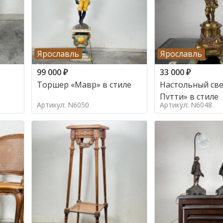
Ярославль
Ярославль
99 000
₽
33 000
₽
Торшер «Мавр» в стиле
Настольный све
Путти» в стиле
Артикул: N6050
Артикул: N6048