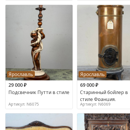
Ярославль
Ярославль
29 000
₽
69 000
₽
Подсвечник Путти в стиле
Старинный бойлер в
стиле Франция,
Артикул: N6075
Артикул: N6069