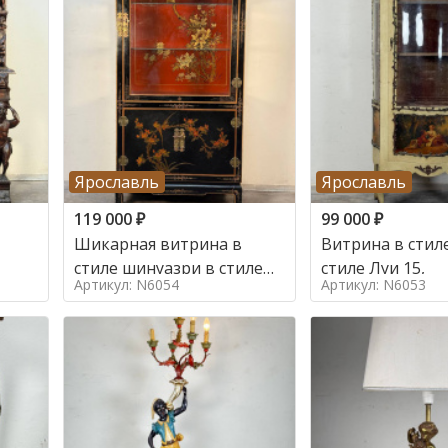
Ярославль
Ярославль
119 000
₽
99 000
₽
Шикарная витрина в
Витрина в стиле
стиле шинуазри в стиле
стиле Луи 15,
Артикул: N6054
Артикул: N6053
шинуазри,