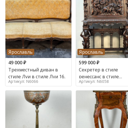
Ярославль
Ярославль
49 000
₽
599 000
₽
Трехместный диван в
Секретер в стиле
стиле Луи в стиле Луи 16,
ренессанс в стиле
Артикул: N6066
Артикул: N6058
ренессанс, 19 век