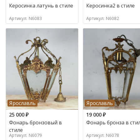
Керосинка латунь в стиле
Керосинка2 в стиле
Артикул: N6083
Артикул: N6082
Ярославль
Ярославль
25 000
₽
19 000
₽
Фонарь бронзовый в
Фонарь бронза в сти
стиле
Артикул: N6079
Артикул: N6078