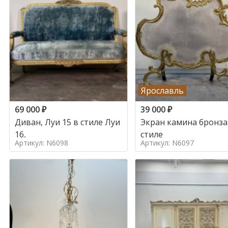
Ярославль
69 000
₽
39 000
₽
Диван, Луи 15 в стиле Луи
Экран камина бронза
16,
стиле
Артикул: N6098
Артикул: N6097