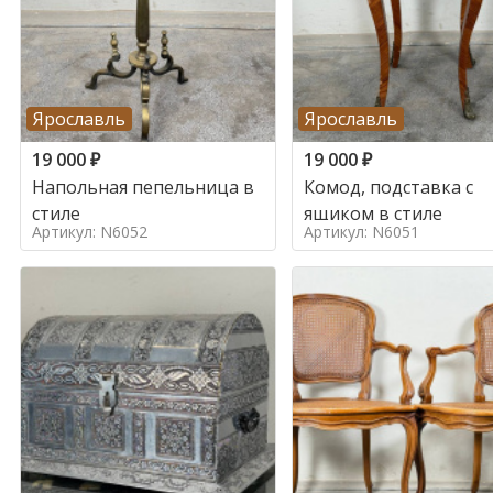
Ярославль
Ярославль
19 000
₽
19 000
₽
Напольная пепельница в
Комод, подставка с
стиле
ящиком в стиле
Артикул: N6052
Артикул: N6051