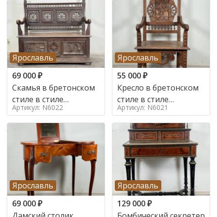
Ярославль
Ярославль
69 000
₽
55 000
₽
Скамья в бретонском
Кресло в бретонском
стиле в стиле
стиле в стиле
Артикул: N6022
Артикул: N6021
бретонский , 19 век
бретонский , 19 век
Ярославль
Ярославль
69 000
₽
129 000
₽
Дамский столик
Бомбический секретер