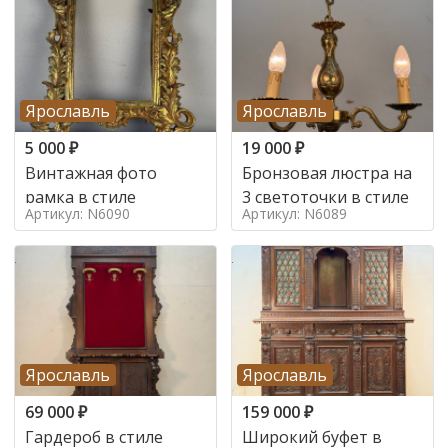
Ярославль
Ярославль
5 000
₽
19 000
₽
Винтажная фото
Бронзовая люстра на
рамка в стиле
3 светоточки в стиле
Артикул: N6090
Артикул: N6089
Ярославль
Ярославль
69 000
₽
159 000
₽
Гардероб в стиле
Широкий буфет в