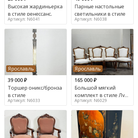
Высокая жардиньерка
Парные настольные
в стиле ренессанс,
светильники в стиле
Артикул: N6041
Артикул: N6038
Ярославль
Ярославль
39 000
₽
165 000
₽
Торшер оникс/бронза
Большой мягкий
в стиле
комплект в стиле Луи
Артикул: N6033
Артикул: N6029
в стиле