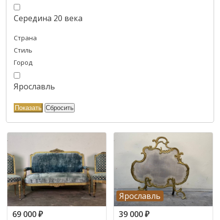
Середина 20 века
Страна
Стиль
Город
Ярославль
Ярославль
69 000
₽
39 000
₽