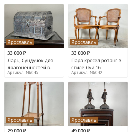
Ярославль
Ярославль
33 000
₽
33 000
₽
Ларь, Сундучок для
Пара кресел ротанг в
драгоценностей в
стиле Луи 16,
Артикул: N6045
Артикул: N6042
стиле
Ярославль
Ярославль
29 000
₽
49 000
₽