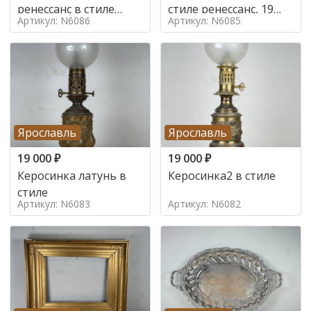
ренессанс в стиле
стиле ренессанс, 19
Артикул: N6086
Артикул: N6085
ренессанс,
век
Ярославль
Ярославль
19 000
₽
19 000
₽
Керосинка латунь в
Керосинка2 в стиле
стиле
Артикул: N6083
Артикул: N6082