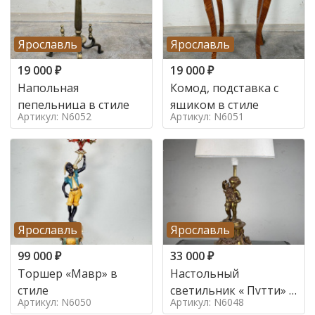
Ярославль
Ярославль
19 000
₽
19 000
₽
Напольная
Комод, подставка с
пепельница в стиле
ящиком в стиле
Артикул: N6052
Артикул: N6051
Ярославль
Ярославль
99 000
₽
33 000
₽
Торшер «Мавр» в
Настольный
стиле
светильник « Путти» в
Артикул: N6050
Артикул: N6048
стиле