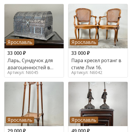
Ярославль
Ярославль
33 000
₽
33 000
₽
Ларь, Сундучок для
Пара кресел ротанг в
драгоценностей в
стиле Луи 16,
Артикул: N6045
Артикул: N6042
стиле
Ярославль
Ярославль
29 000
₽
49 000
₽