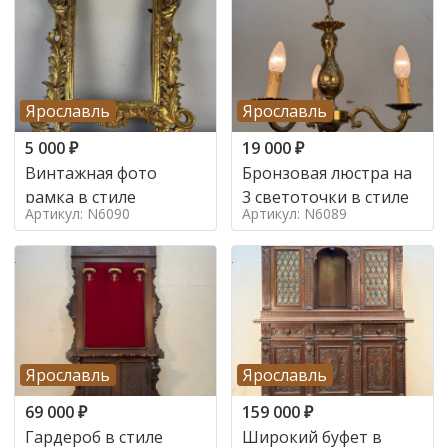
Ярославль
Ярославль
5 000
₽
19 000
₽
Винтажная фото
Бронзовая люстра на
рамка в стиле
3 светоточки в стиле
Артикул: N6090
Артикул: N6089
Ярославль
Ярославль
69 000
₽
159 000
₽
Гардероб в стиле
Широкий буфет в