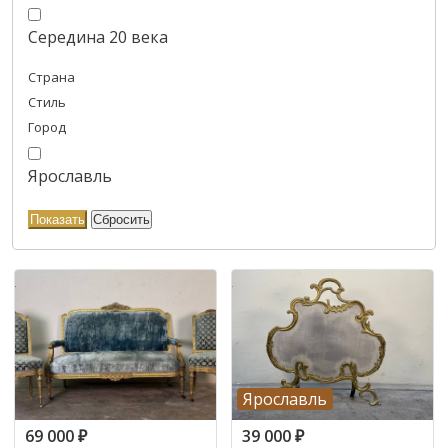
Середина 20 века
Страна
Стиль
Город
Ярославль
Ярославль
69 000
₽
39 000
₽