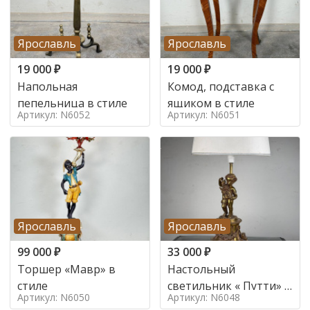
Ярославль
Ярославль
19 000
₽
19 000
₽
Напольная
Комод, подставка с
пепельница в стиле
ящиком в стиле
Артикул: N6052
Артикул: N6051
Ярославль
Ярославль
99 000
₽
33 000
₽
Торшер «Мавр» в
Настольный
стиле
светильник « Путти» в
Артикул: N6050
Артикул: N6048
стиле