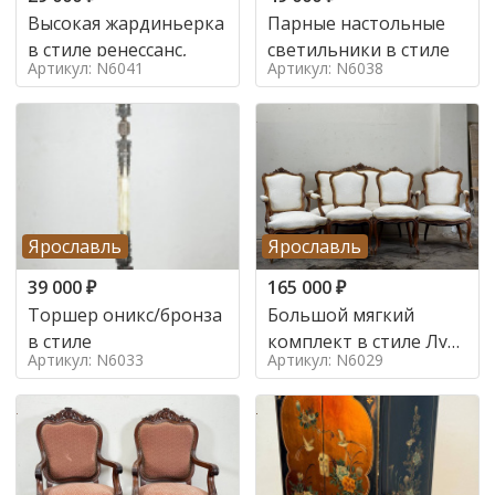
Высокая жардиньерка
Парные настольные
в стиле ренессанс,
светильники в стиле
Артикул: N6041
Артикул: N6038
Ярославль
Ярославль
39 000
₽
165 000
₽
Торшер оникс/бронза
Большой мягкий
в стиле
комплект в стиле Луи
Артикул: N6033
Артикул: N6029
в стиле