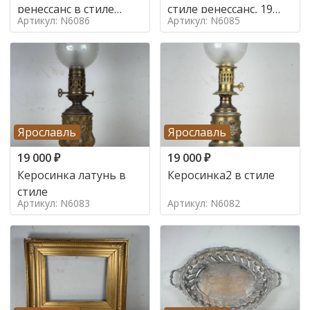
ренессанс в стиле
стиле ренессанс, 19
Артикул: N6086
Артикул: N6085
ренессанс,
век
Ярославль
Ярославль
19 000
₽
19 000
₽
Керосинка латунь в
Керосинка2 в стиле
стиле
Артикул: N6083
Артикул: N6082