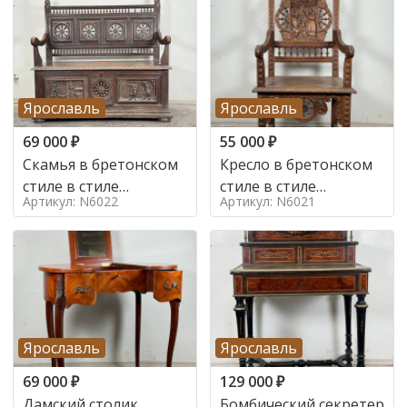
Ярославль
Ярославль
69 000
₽
55 000
₽
Скамья в бретонском
Кресло в бретонском
стиле в стиле
стиле в стиле
Артикул: N6022
Артикул: N6021
бретонский , 19 век
бретонский , 19 век
Ярославль
Ярославль
69 000
₽
129 000
₽
Дамский столик
Бомбический секретер