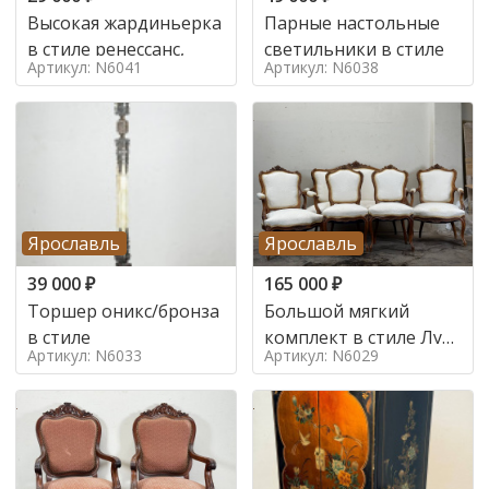
Высокая жардиньерка
Парные настольные
в стиле ренессанс,
светильники в стиле
Артикул: N6041
Артикул: N6038
Ярославль
Ярославль
39 000
₽
165 000
₽
Торшер оникс/бронза
Большой мягкий
в стиле
комплект в стиле Луи
Артикул: N6033
Артикул: N6029
в стиле