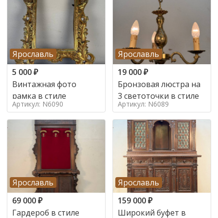
Ярославль
Ярославль
5 000
₽
19 000
₽
Винтажная фото
Бронзовая люстра на
рамка в стиле
3 светоточки в стиле
Артикул: N6090
Артикул: N6089
Ярославль
Ярославль
69 000
₽
159 000
₽
Гардероб в стиле
Широкий буфет в