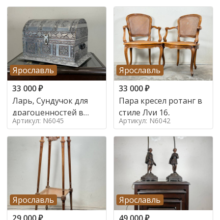
Ярославль
Ярославль
33 000
₽
33 000
₽
Ларь, Сундучок для
Пара кресел ротанг в
драгоценностей в
стиле Луи 16,
Артикул: N6045
Артикул: N6042
стиле
Ярославль
Ярославль
29 000
₽
49 000
₽