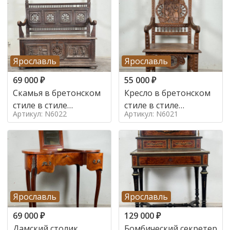
Ярославль
Ярославль
69 000
₽
55 000
₽
Скамья в бретонском
Кресло в бретонском
стиле в стиле
стиле в стиле
Артикул: N6022
Артикул: N6021
бретонский , 19 век
бретонский , 19 век
Ярославль
Ярославль
69 000
₽
129 000
₽
Дамский столик
Бомбический секретер