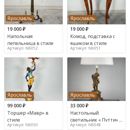
Ярославль
Ярославль
19 000
₽
19 000
₽
Напольная
Комод, подставка с
пепельница в стиле
ящиком в стиле
Артикул: N6052
Артикул: N6051
Ярославль
Ярославль
99 000
₽
33 000
₽
Торшер «Мавр» в
Настольный
стиле
светильник « Путти» в
Артикул: N6050
Артикул: N6048
стиле