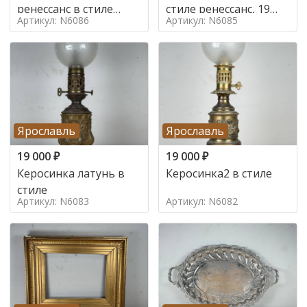
ренессанс в стиле
стиле ренессанс, 19
Артикул: N6086
Артикул: N6085
ренессанс,
век
Ярославль
Ярославль
19 000
₽
19 000
₽
Керосинка латунь в
Керосинка2 в стиле
стиле
Артикул: N6083
Артикул: N6082