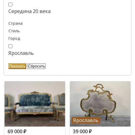
Середина 20 века
Страна
Стиль
Город
Ярославль
Ярославль
69 000
₽
39 000
₽