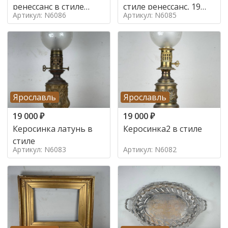
ренессанс в стиле
стиле ренессанс, 19
Артикул: N6086
Артикул: N6085
ренессанс,
век
Ярославль
Ярославль
19 000
₽
19 000
₽
Керосинка латунь в
Керосинка2 в стиле
стиле
Артикул: N6083
Артикул: N6082