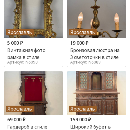
Ярославль
Ярославль
5 000
₽
19 000
₽
Винтажная фото
Бронзовая люстра на
рамка в стиле
3 светоточки в стиле
Артикул: N6090
Артикул: N6089
Ярославль
Ярославль
69 000
₽
159 000
₽
Гардероб в стиле
Широкий буфет в