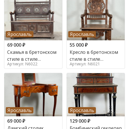
Ярославль
Ярославль
69 000
₽
55 000
₽
Скамья в бретонском
Кресло в бретонском
стиле в стиле
стиле в стиле
Артикул: N6022
Артикул: N6021
бретонский , 19 век
бретонский , 19 век
Ярославль
Ярославль
69 000
₽
129 000
₽
Дамский столик
Бомбический секретер