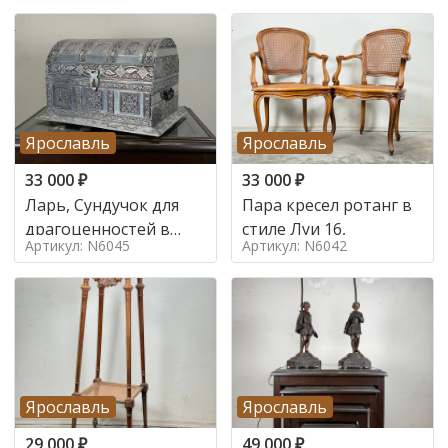
Ярославль
Ярославль
33 000
₽
33 000
₽
Ларь, Сундучок для
Пара кресел ротанг в
драгоценностей в
стиле Луи 16,
Артикул: N6045
Артикул: N6042
стиле
Ярославль
Ярославль
29 000
₽
49 000
₽