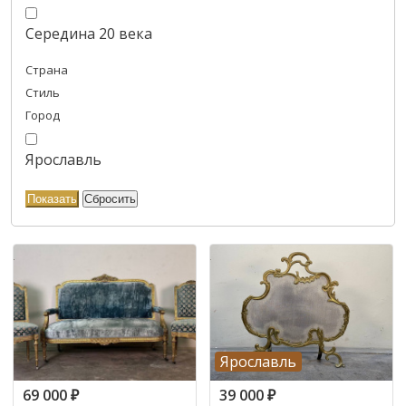
Середина 20 века
Страна
Стиль
Город
Ярославль
Ярославль
69 000
₽
39 000
₽