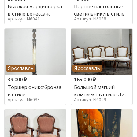
Высокая жардиньерка
Парные настольные
в стиле ренессанс,
светильники в стиле
Артикул: N6041
Артикул: N6038
Ярославль
Ярославль
39 000
₽
165 000
₽
Торшер оникс/бронза
Большой мягкий
в стиле
комплект в стиле Луи
Артикул: N6033
Артикул: N6029
в стиле