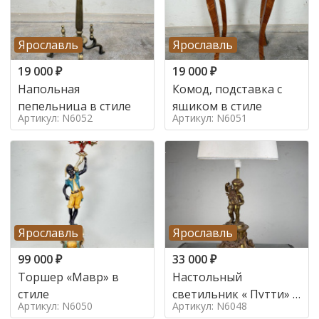
Ярославль
Ярославль
19 000
₽
19 000
₽
Напольная
Комод, подставка с
пепельница в стиле
ящиком в стиле
Артикул: N6052
Артикул: N6051
Ярославль
Ярославль
99 000
₽
33 000
₽
Торшер «Мавр» в
Настольный
стиле
светильник « Путти» в
Артикул: N6050
Артикул: N6048
стиле