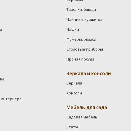
Тарелки, блюда
Чайники, кувшины
ы
Чашки
Фужеры, рюмки
Столовые приборы
Прочая посуда
Зеркала и консоли
ны
Зеркала
Консоли
 интерьера
Мебель для сада
Садовая мебель
Статуи