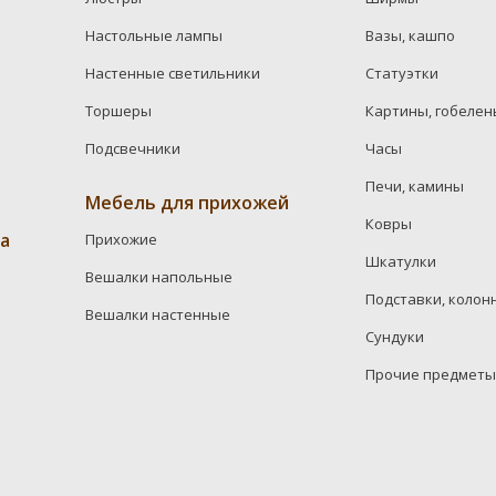
Настольные лампы
Вазы, кашпо
Настенные светильники
Статуэтки
Торшеры
Картины, гобелен
Подсвечники
Часы
Печи, камины
Мебель для прихожей
Ковры
а
Прихожие
Шкатулки
Вешалки напольные
Подставки, колон
Вешалки настенные
Сундуки
Прочие предметы