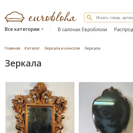
Все категории
В салонах Евроблохи
Распро
Главная
Каталог
Зеркала и консоли
Зеркала
Зеркала