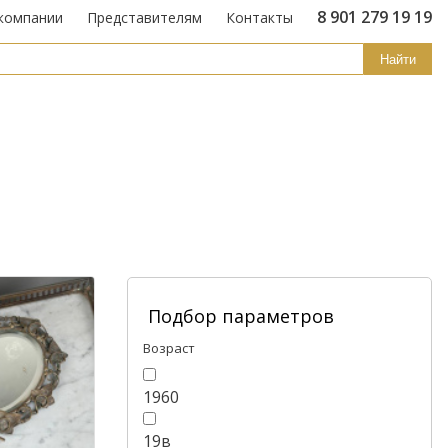
8 901 279 19 19
компании
Представителям
Контакты
Найти
Подбор параметров
Возраст
1960
19в