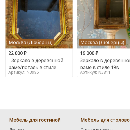
Москва (Люберцы)
Москва (Люберцы)
22 000
₽
19 000
₽
- Зеркало в деревянной
Зеркало в деревянно
раме/поталь в стиле
раме в стиле 19в
Артикул: N3995
Артикул: N3811
Мебель для гостиной
Мебель для столово
Диваны
Столовые группы