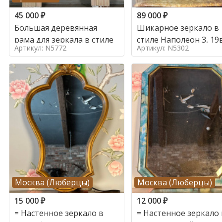
45 000
₽
89 000
₽
Большая деревянная
Шикарное зеркало в
рама для зеркала в стиле
стиле Наполеон 3, 
Артикул: N5772
Артикул: N5302
Москва (Люберцы)
Москва (Люберцы)
15 000
₽
12 000
₽
= Настенное зеркало в
= Настенное зеркало 