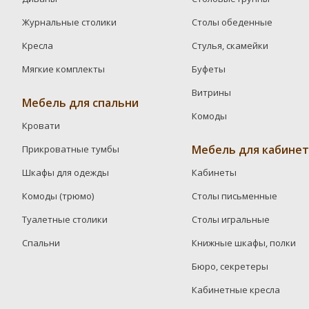
Журнальные столики
Столы обеденные
Кресла
Стулья, скамейки
Мягкие комплекты
Буфеты
Витрины
Мебель для спальни
Комоды
Кровати
Мебель для кабинет
Прикроватные тумбы
Шкафы для одежды
Кабинеты
Комоды (трюмо)
Столы письменные
Туалетные столики
Столы игральные
Спальни
Книжные шкафы, полки
Бюро, секретеры
Кабинетные кресла