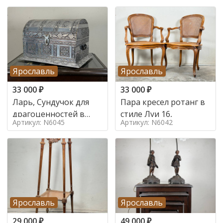
Ярославль
Ярославль
33 000
₽
33 000
₽
Ларь, Сундучок для
Пара кресел ротанг в
драгоценностей в
стиле Луи 16,
Артикул: N6045
Артикул: N6042
стиле
Ярославль
Ярославль
29 000
₽
49 000
₽