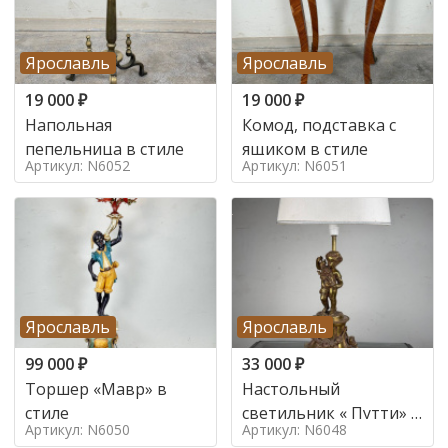
Ярославль
Ярославль
19 000
₽
19 000
₽
Напольная
Комод, подставка с
пепельница в стиле
ящиком в стиле
Артикул: N6052
Артикул: N6051
Ярославль
Ярославль
99 000
₽
33 000
₽
Торшер «Мавр» в
Настольный
стиле
светильник « Путти» в
Артикул: N6050
Артикул: N6048
стиле