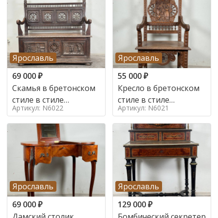
Ярославль
Ярославль
69 000
₽
55 000
₽
Скамья в бретонском
Кресло в бретонском
стиле в стиле
стиле в стиле
Артикул: N6022
Артикул: N6021
бретонский , 19 век
бретонский , 19 век
Ярославль
Ярославль
69 000
₽
129 000
₽
Дамский столик
Бомбический секретер