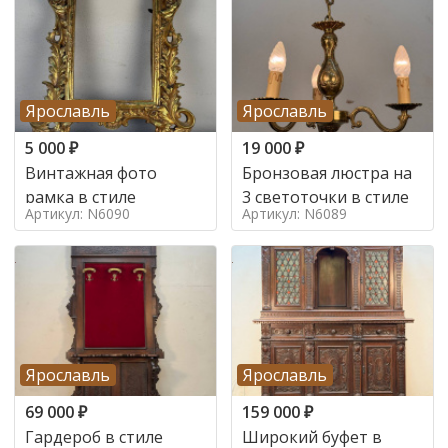
Ярославль
Ярославль
5 000
₽
19 000
₽
Винтажная фото
Бронзовая люстра на
рамка в стиле
3 светоточки в стиле
Артикул: N6090
Артикул: N6089
Ярославль
Ярославль
69 000
₽
159 000
₽
Гардероб в стиле
Широкий буфет в