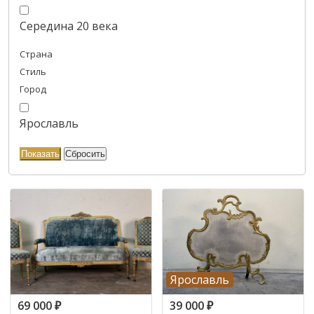
Середина 20 века
Страна
Стиль
Город
Ярославль
Ярославль
69 000
₽
39 000
₽