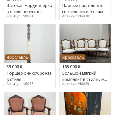
Высокая жардиньерка
Парные настольные
в стиле ренессанс,
светильники в стиле
Артикул: N6041
Артикул: N6038
Ярославль
Ярославль
39 000
₽
165 000
₽
Торшер оникс/бронза
Большой мягкий
в стиле
комплект в стиле Луи
Артикул: N6033
Артикул: N6029
в стиле