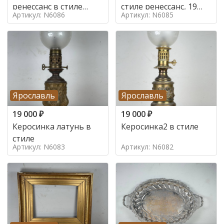
ренессанс в стиле
стиле ренессанс, 19
Артикул: N6086
Артикул: N6085
ренессанс,
век
Ярославль
Ярославль
19 000
₽
19 000
₽
Керосинка латунь в
Керосинка2 в стиле
стиле
Артикул: N6083
Артикул: N6082